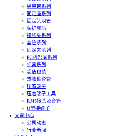
结束带系列
固定座系列
固定头浪管
保护部品
接线头系列
套管系列
固定夹系列
PC板部品系列
扣具系列
超值包装
热收缩套管
压着端子
压着端子工具
RJ45接头及套管
U型接续子
文章中心
公司动态
行业新闻