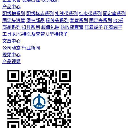
产品中心
配线槽系列
配线标志系列
扎线带系列
结束带系列
固定座系列
固定头浪管
保护部品
接线头系列
套管系列
固定夹系列
PC板
部品系列
扣具系列
超值包装
热收缩套管
压着端子
压着端子
工具
RJ45接头及套管
U型接续子
文章中心
公司动态
行业新闻
视频中心
产品视频