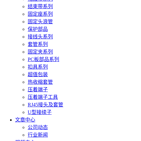
结束带系列
固定座系列
固定头浪管
保护部品
接线头系列
套管系列
固定夹系列
PC板部品系列
扣具系列
超值包装
热收缩套管
压着端子
压着端子工具
RJ45接头及套管
U型接续子
文章中心
公司动态
行业新闻